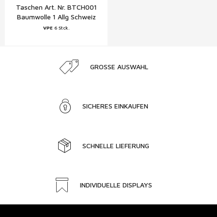
Taschen Art. Nr. BTCH001
Baumwolle 1 Allg Schweiz
VPE
6 Stck.
GROSSE AUSWAHL
SICHERES EINKAUFEN
SCHNELLE LIEFERUNG
INDIVIDUELLE DISPLAYS