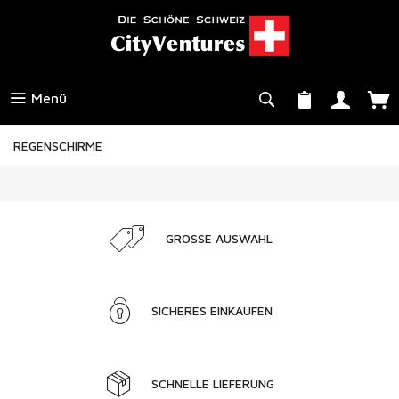
Menü
REGENSCHIRME
GROSSE AUSWAHL
SICHERES EINKAUFEN
SCHNELLE LIEFERUNG