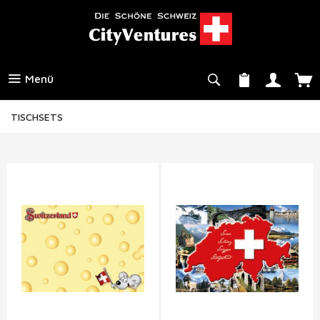
Menü
TISCHSETS