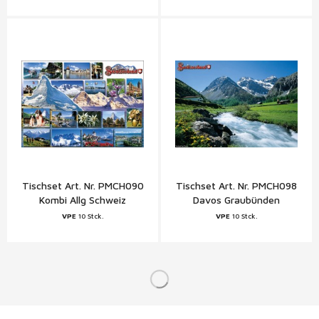
Tischset Art. Nr. PMCH090
Tischset Art. Nr. PMCH098
Kombi Allg Schweiz
Davos Graubünden
VPE
10 Stck.
VPE
10 Stck.