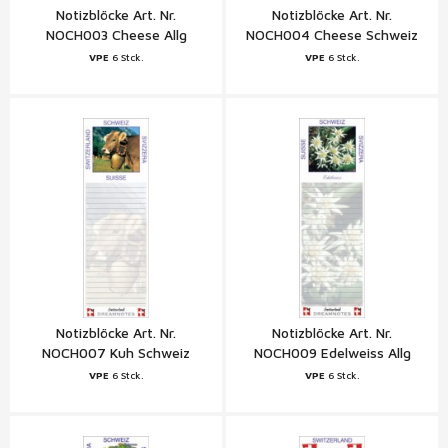
Notizblöcke Art. Nr.
Notizblöcke Art. Nr.
NOCH003 Cheese Allg
NOCH004 Cheese Schweiz
Schweiz
VPE
6 Stck.
VPE
6 Stck.
Notizblöcke Art. Nr.
Notizblöcke Art. Nr.
NOCH007 Kuh Schweiz
NOCH009 Edelweiss Allg
Schweiz
VPE
6 Stck.
VPE
6 Stck.