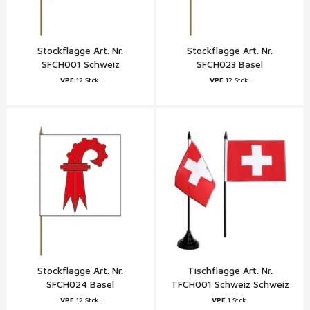
Stockflagge Art. Nr.
Stockflagge Art. Nr.
SFCH001 Schweiz
SFCH023 Basel
VPE
12 Stck.
VPE
12 Stck.
Stockflagge Art. Nr.
Tischflagge Art. Nr.
SFCH024 Basel
TFCH001 Schweiz Schweiz
VPE
12 Stck.
VPE
1 Stck.