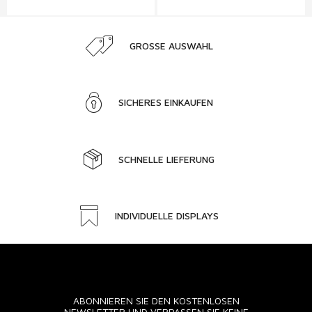
GROSSE AUSWAHL
SICHERES EINKAUFEN
SCHNELLE LIEFERUNG
INDIVIDUELLE DISPLAYS
ABONNIEREN SIE DEN KOSTENLOSEN
NEWSLETTER UND VERPASSEN SIE KEINE