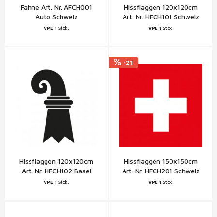
Fahne Art. Nr. AFCH001
Hissflaggen 120x120cm
Auto Schweiz
Art. Nr. HFCH101 Schweiz
VPE
1 Stck.
VPE
1 Stck.
-21
Hissflaggen 120x120cm
Hissflaggen 150x150cm
Art. Nr. HFCH102 Basel
Art. Nr. HFCH201 Schweiz
Basel
VPE
1 Stck.
VPE
1 Stck.