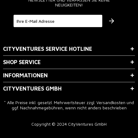
NEUIGKEITEN!
Der Bestimmung zum
Datenschutz
stimme ich zu.
CITYVENTURES SERVICE HOTLINE
SHOP SERVICE
INFORMATIONEN
CITYVENTURES GMBH
* Alle Preise inkl. gesetzl. Mehrwertsteuer zzgl.
Versandkosten
und
ggf. Nachnahmegebühren, wenn nicht anders beschrieben
Copyright © 2024 CityVentures GmbH