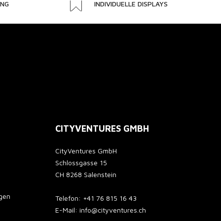
UNG
INDIVIDUELLE DISPLAYS
CITYVENTURES GMBH
CityVentures GmbH
Schlossgasse 15
CH 8268 Salenstein
gen
Telefon: +41 76 815 16 43
E-Mail: info@cityventures.ch