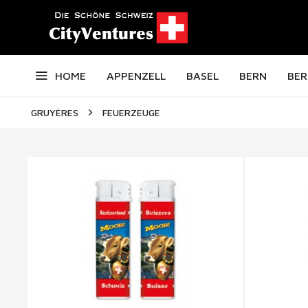
HOME
APPENZELL
BASEL
BERN
BER
GRUYÈRES
FEUERZEUGE