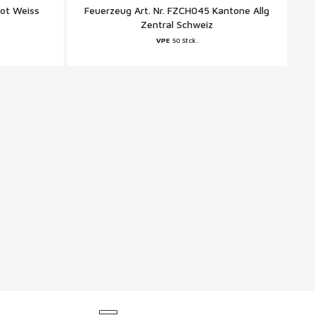
Rot Weiss
Feuerzeug Art. Nr. FZCH045 Kantone Allg
Zentral Schweiz
VPE
50 Stck.