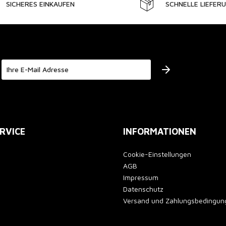
SICHERES EINKAUFEN
SCHNELLE LIEFER
Der Bestimmung zum
Datenschutz
stimme ich zu.
RVICE
INFORMATIONEN
Cookie-Einstellungen
AGB
Impressum
Datenschutz
Versand und Zahlungsbedingun