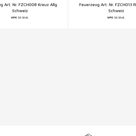
g Art. Nr. FZCH008 Kreuz Allg
Feuerzeug Art. Nr. FZCH013 
Schweiz
Schweiz
VPE
50 Stck.
VPE
50 Stck.