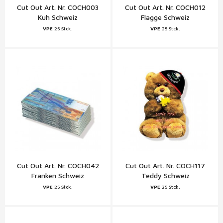
Cut Out Art. Nr. COCH003
Cut Out Art. Nr. COCH012
Kuh Schweiz
Flagge Schweiz
VPE
25 Stck.
VPE
25 Stck.
Cut Out Art. Nr. COCH042
Cut Out Art. Nr. COCH117
Franken Schweiz
Teddy Schweiz
VPE
25 Stck.
VPE
25 Stck.