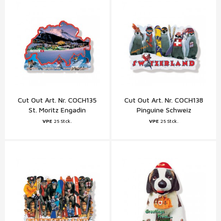
Cut Out Art. Nr. COCH135
Cut Out Art. Nr. COCH138
St. Moritz Engadin
Pinguine Schweiz
VPE
25 Stck.
VPE
25 Stck.