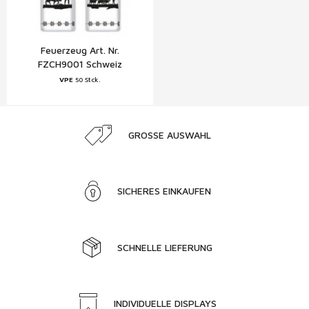
Feuerzeug Art. Nr.
FZCH9001 Schweiz
VPE
50 Stck.
GROSSE AUSWAHL
SICHERES EINKAUFEN
SCHNELLE LIEFERUNG
INDIVIDUELLE DISPLAYS