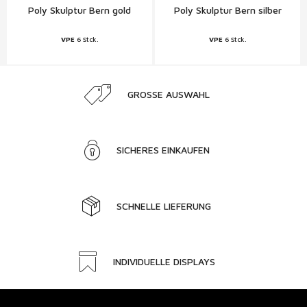
Poly Skulptur Bern gold
Poly Skulptur Bern silber
VPE
6 Stck.
VPE
6 Stck.
GROSSE AUSWAHL
SICHERES EINKAUFEN
SCHNELLE LIEFERUNG
INDIVIDUELLE DISPLAYS