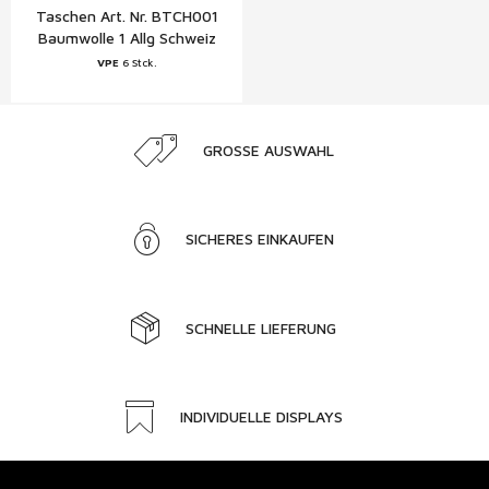
Taschen Art. Nr. BTCH001
Baumwolle 1 Allg Schweiz
VPE
6 Stck.
GROSSE AUSWAHL
SICHERES EINKAUFEN
SCHNELLE LIEFERUNG
INDIVIDUELLE DISPLAYS