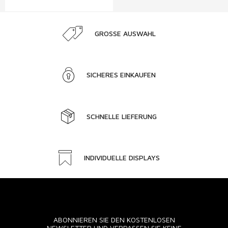
GROSSE AUSWAHL
SICHERES EINKAUFEN
SCHNELLE LIEFERUNG
INDIVIDUELLE DISPLAYS
ABONNIEREN SIE DEN KOSTENLOSEN
NEWSLETTER UND VERPASSEN SIE KEINE