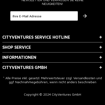
NEUIGKEITEN!
Der Bestimmung zum
Datenschutz
stimme ich zu.
CITYVENTURES SERVICE HOTLINE
SHOP SERVICE
INFORMATIONEN
CITYVENTURES GMBH
* Alle Preise inkl. gesetzl. Mehrwertsteuer zzgl.
Versandkosten
und
ggf. Nachnahmegebühren, wenn nicht anders beschrieben
Copyright © 2024 CityVentures GmbH