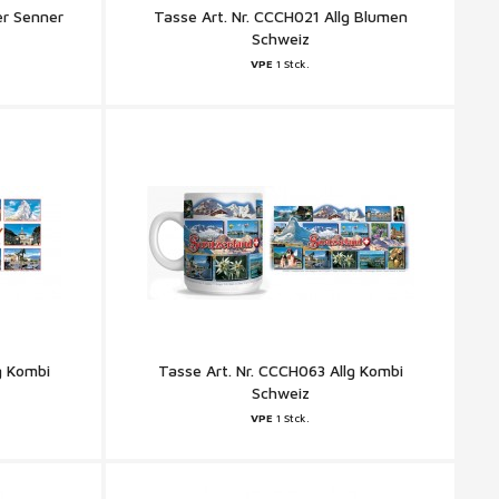
er Senner
Tasse Art. Nr. CCCH021 Allg Blumen
Schweiz
VPE
1 Stck.
g Kombi
Tasse Art. Nr. CCCH063 Allg Kombi
Schweiz
VPE
1 Stck.