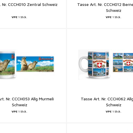
. Nr. CCCH010 Zentral Schweiz
Tasse Art. Nr. CCCH012 Bern
Schweiz
VPE
1 Stck.
VPE
1 Stck.
rt. Nr. CCCH053 Allg Murmeli
Tasse Art. Nr. CCCH062 All
Schweiz
Schweiz
VPE
1 Stck.
VPE
1 Stck.