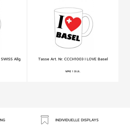
 SWISS Allg
Tasse Art. Nr. CCCH1003 I LOVE Basel
VPE
1 Stck.
UNG
INDIVIDUELLE DISPLAYS