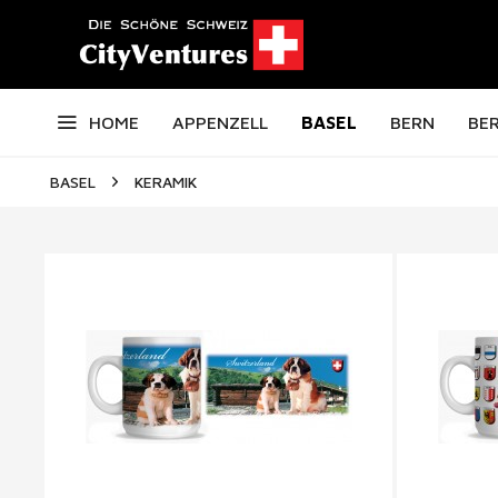
HOME
APPENZELL
BASEL
BERN
BE
BASEL
KERAMIK