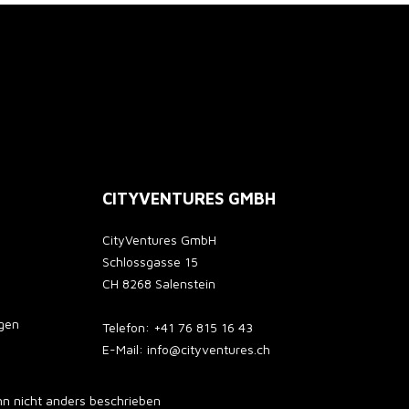
CITYVENTURES GMBH
CityVentures GmbH
Schlossgasse 15
CH 8268 Salenstein
gen
Telefon: +41 76 815 16 43
E-Mail: info@cityventures.ch
 nicht anders beschrieben