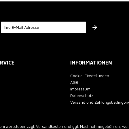
Der Bestimmung zum
Datenschutz
stimme ich zu.
RVICE
INFORMATIONEN
Cookie-Einstellungen
AGB
Impressum
Datenschutz
Versand und Zahlungsbedingun
 Mehrwertsteuer zzgl.
Versandkosten
und ggf. Nachnahmegebühren, wenn