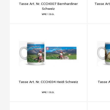
Tasse Art. Nr. CCCH007 Bernhardiner
Tasse Art
Schweiz
VPE
1 Stck.
Tasse Art. Nr. CCCH034 Heidi Schweiz
Tasse A
VPE
1 Stck.