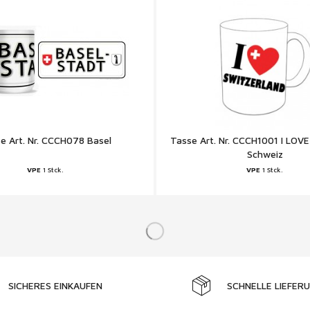
e Art. Nr. CCCH078 Basel
Tasse Art. Nr. CCCH1001 I LOVE
Schweiz
VPE
1 Stck.
VPE
1 Stck.
SICHERES EINKAUFEN
SCHNELLE LIEFER