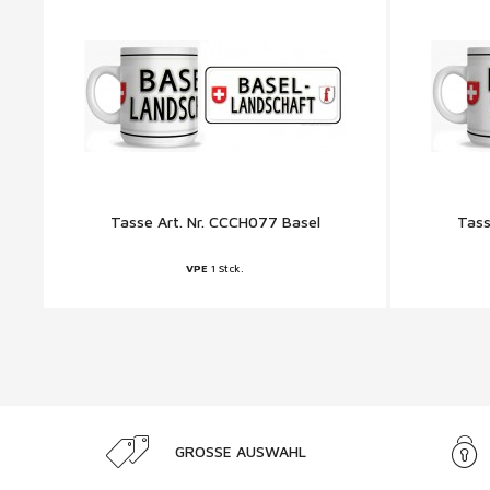
Tasse Art. Nr. CCCH077 Basel
Tass
VPE
1 Stck.
GROSSE AUSWAHL