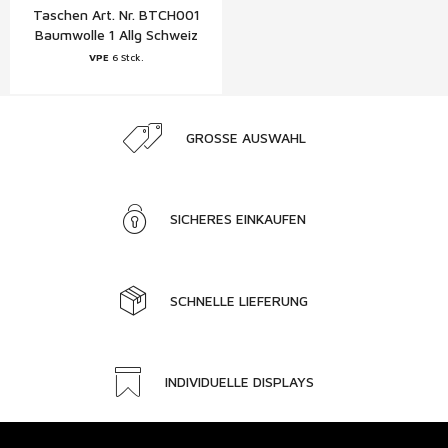
Taschen Art. Nr. BTCH001
Baumwolle 1 Allg Schweiz
VPE
6 Stck.
GROSSE AUSWAHL
SICHERES EINKAUFEN
SCHNELLE LIEFERUNG
INDIVIDUELLE DISPLAYS