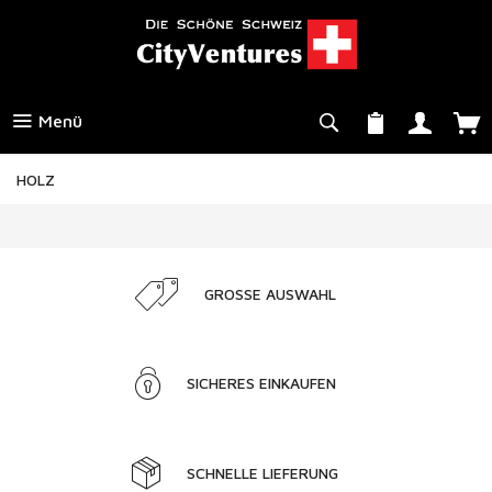
Menü
HOLZ
GROSSE AUSWAHL
SICHERES EINKAUFEN
SCHNELLE LIEFERUNG