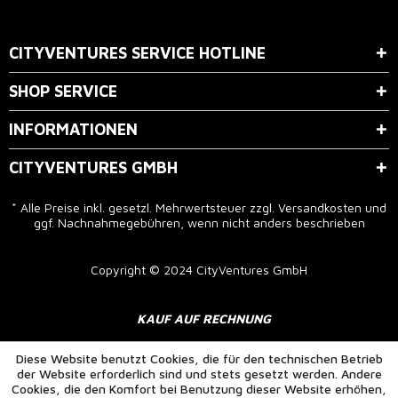
Der Bestimmung zum
Datenschutz
stimme ich zu.
CITYVENTURES SERVICE HOTLINE
SHOP SERVICE
INFORMATIONEN
CITYVENTURES GMBH
* Alle Preise inkl. gesetzl. Mehrwertsteuer zzgl.
Versandkosten
und
ggf. Nachnahmegebühren, wenn nicht anders beschrieben
Copyright © 2024 CityVentures GmbH
KAUF AUF RECHNUNG
Diese Website benutzt Cookies, die für den technischen Betrieb
der Website erforderlich sind und stets gesetzt werden. Andere
Cookies, die den Komfort bei Benutzung dieser Website erhöhen,