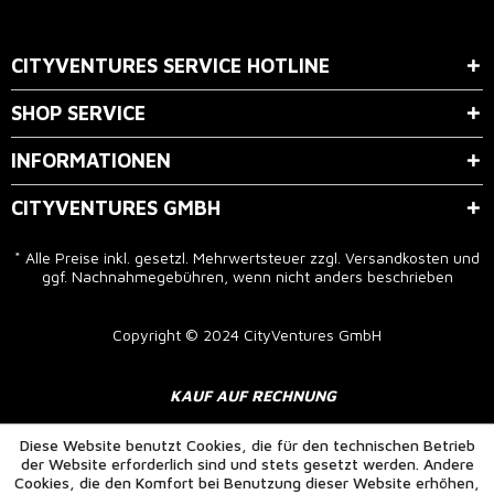
Der Bestimmung zum
Datenschutz
stimme ich zu.
CITYVENTURES SERVICE HOTLINE
SHOP SERVICE
INFORMATIONEN
CITYVENTURES GMBH
* Alle Preise inkl. gesetzl. Mehrwertsteuer zzgl.
Versandkosten
und
ggf. Nachnahmegebühren, wenn nicht anders beschrieben
Copyright © 2024 CityVentures GmbH
KAUF AUF RECHNUNG
Diese Website benutzt Cookies, die für den technischen Betrieb
der Website erforderlich sind und stets gesetzt werden. Andere
Cookies, die den Komfort bei Benutzung dieser Website erhöhen,