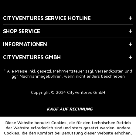
Der Bestimmung zum
Datenschutz
stimme ich zu.
CITYVENTURES SERVICE HOTLINE
SHOP SERVICE
INFORMATIONEN
CITYVENTURES GMBH
* Alle Preise inkl. gesetzl. Mehrwertsteuer zzgl.
Versandkosten
und
ggf. Nachnahmegebühren, wenn nicht anders beschrieben
Copyright © 2024 CityVentures GmbH
KAUF AUF RECHNUNG
Diese Website benutzt Cookies, die für den technischen Betrieb
der Website erforderlich sind und stets gesetzt werden. Andere
Cookies, die den Komfort bei Benutzung dieser Website erhöhen,