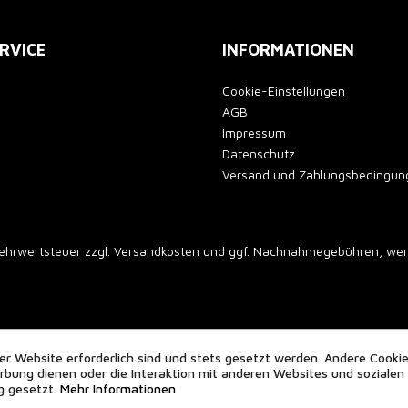
RVICE
INFORMATIONEN
Cookie-Einstellungen
AGB
Impressum
Datenschutz
Versand und Zahlungsbedingun
 Mehrwertsteuer zzgl.
Versandkosten
und ggf. Nachnahmegebühren, wenn
er Website erforderlich sind und stets gesetzt werden. Andere Cookie
bung dienen oder die Interaktion mit anderen Websites und sozialen
g gesetzt.
Mehr Informationen