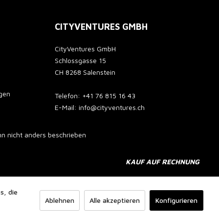
CITYVENTURES GMBH
CityVentures GmbH
Schlossgasse 15
CH 8268 Salenstein
gen
Telefon: +41 76 815 16 43
E-Mail: info@cityventures.ch
 nicht anders beschrieben
KAUF AUF RECHNUNG
s, die
Ablehnen
Alle akzeptieren
Konfigurieren