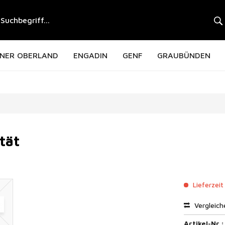
NER OBERLAND
ENGADIN
GENF
GRAUBÜNDEN
tät
Lieferzeit
Vergleich
Artikel-Nr.: