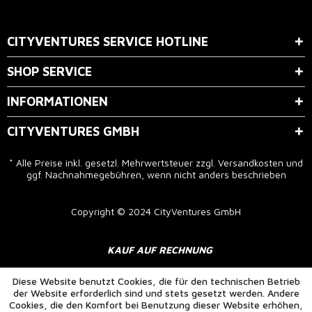
Der Bestimmung zum
Datenschutz
stimme ich zu.
CITYVENTURES SERVICE HOTLINE
SHOP SERVICE
INFORMATIONEN
CITYVENTURES GMBH
* Alle Preise inkl. gesetzl. Mehrwertsteuer zzgl.
Versandkosten
und
ggf. Nachnahmegebühren, wenn nicht anders beschrieben
Copyright © 2024 CityVentures GmbH
KAUF AUF RECHNUNG
Diese Website benutzt Cookies, die für den technischen Betrieb
der Website erforderlich sind und stets gesetzt werden. Andere
Cookies, die den Komfort bei Benutzung dieser Website erhöhen,