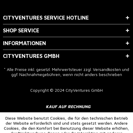
Der Bestimmung zum
Datenschutz
stimme ich zu.
CITYVENTURES SERVICE HOTLINE
SHOP SERVICE
INFORMATIONEN
CITYVENTURES GMBH
* Alle Preise inkl. gesetzl. Mehrwertsteuer zzgl.
Versandkosten
und
ggf. Nachnahmegebühren, wenn nicht anders beschrieben
Copyright © 2024 CityVentures GmbH
KAUF AUF RECHNUNG
Diese Website benutzt Cookies, die für den technischen Betrieb
der Website erforderlich sind und stets gesetzt werden. Andere
Cookies, die den Komfort bei Benutzung dieser Website erhöhen,