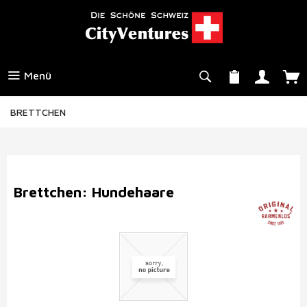
Menü
BRETTCHEN
Brettchen: Hundehaare