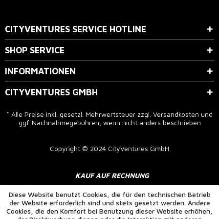
Der Bestimmung zum
Datenschutz
stimme ich zu.
CITYVENTURES SERVICE HOTLINE
SHOP SERVICE
INFORMATIONEN
CITYVENTURES GMBH
* Alle Preise inkl. gesetzl. Mehrwertsteuer zzgl.
Versandkosten
und
ggf. Nachnahmegebühren, wenn nicht anders beschrieben
Copyright © 2024 CityVentures GmbH
KAUF AUF RECHNUNG
Diese Website benutzt Cookies, die für den technischen Betrieb
der Website erforderlich sind und stets gesetzt werden. Andere
Cookies, die den Komfort bei Benutzung dieser Website erhöhen,