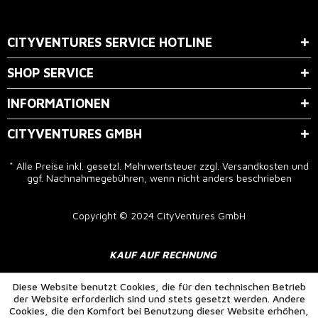
Der Bestimmung zum
Datenschutz
stimme ich zu.
CITYVENTURES SERVICE HOTLINE
SHOP SERVICE
INFORMATIONEN
CITYVENTURES GMBH
* Alle Preise inkl. gesetzl. Mehrwertsteuer zzgl.
Versandkosten
und
ggf. Nachnahmegebühren, wenn nicht anders beschrieben
Copyright © 2024 CityVentures GmbH
KAUF AUF RECHNUNG
Diese Website benutzt Cookies, die für den technischen Betrieb
der Website erforderlich sind und stets gesetzt werden. Andere
Cookies, die den Komfort bei Benutzung dieser Website erhöhen,