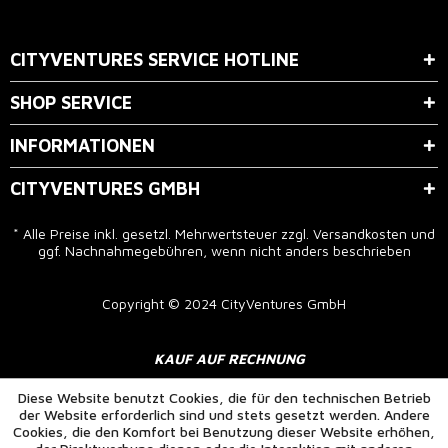
Der Bestimmung zum
Datenschutz
stimme ich zu.
CITYVENTURES SERVICE HOTLINE
SHOP SERVICE
INFORMATIONEN
CITYVENTURES GMBH
* Alle Preise inkl. gesetzl. Mehrwertsteuer zzgl.
Versandkosten
und
ggf. Nachnahmegebühren, wenn nicht anders beschrieben
Copyright © 2024 CityVentures GmbH
KAUF AUF RECHNUNG
Diese Website benutzt Cookies, die für den technischen Betrieb
der Website erforderlich sind und stets gesetzt werden. Andere
Cookies, die den Komfort bei Benutzung dieser Website erhöhen,