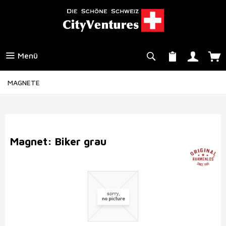
Menü
MAGNETE
Magnet: Biker grau