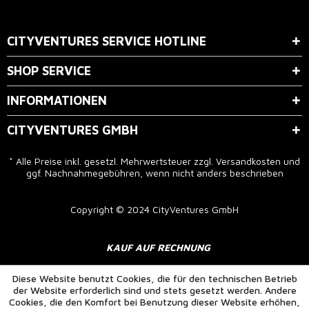
Der Bestimmung zum
Datenschutz
stimme ich zu.
CITYVENTURES SERVICE HOTLINE
SHOP SERVICE
INFORMATIONEN
CITYVENTURES GMBH
* Alle Preise inkl. gesetzl. Mehrwertsteuer zzgl.
Versandkosten
und
ggf. Nachnahmegebühren, wenn nicht anders beschrieben
Copyright © 2024 CityVentures GmbH
KAUF AUF RECHNUNG
Diese Website benutzt Cookies, die für den technischen Betrieb
der Website erforderlich sind und stets gesetzt werden. Andere
Cookies, die den Komfort bei Benutzung dieser Website erhöhen,