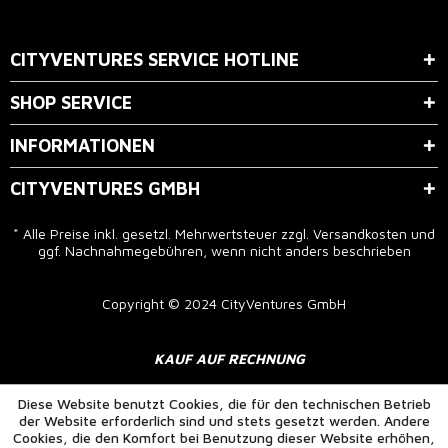
Der Bestimmung zum
Datenschutz
stimme ich zu.
CITYVENTURES SERVICE HOTLINE
SHOP SERVICE
INFORMATIONEN
CITYVENTURES GMBH
* Alle Preise inkl. gesetzl. Mehrwertsteuer zzgl.
Versandkosten
und
ggf. Nachnahmegebühren, wenn nicht anders beschrieben
Copyright © 2024 CityVentures GmbH
KAUF AUF RECHNUNG
Diese Website benutzt Cookies, die für den technischen Betrieb
der Website erforderlich sind und stets gesetzt werden. Andere
Cookies, die den Komfort bei Benutzung dieser Website erhöhen,