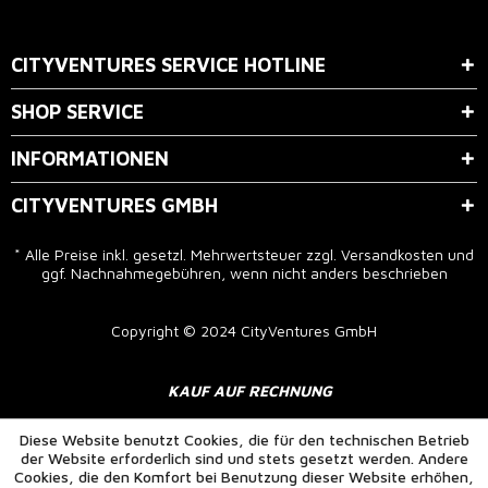
Der Bestimmung zum
Datenschutz
stimme ich zu.
CITYVENTURES SERVICE HOTLINE
SHOP SERVICE
INFORMATIONEN
CITYVENTURES GMBH
* Alle Preise inkl. gesetzl. Mehrwertsteuer zzgl.
Versandkosten
und
ggf. Nachnahmegebühren, wenn nicht anders beschrieben
Copyright © 2024 CityVentures GmbH
KAUF AUF RECHNUNG
Diese Website benutzt Cookies, die für den technischen Betrieb
der Website erforderlich sind und stets gesetzt werden. Andere
Cookies, die den Komfort bei Benutzung dieser Website erhöhen,