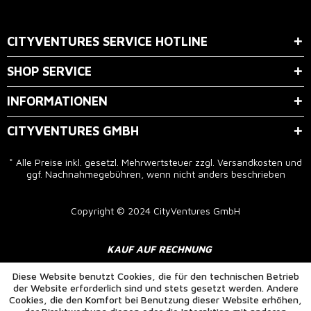
Der Bestimmung zum
Datenschutz
stimme ich zu.
CITYVENTURES SERVICE HOTLINE
SHOP SERVICE
INFORMATIONEN
CITYVENTURES GMBH
* Alle Preise inkl. gesetzl. Mehrwertsteuer zzgl.
Versandkosten
und
ggf. Nachnahmegebühren, wenn nicht anders beschrieben
Copyright © 2024 CityVentures GmbH
KAUF AUF RECHNUNG
Diese Website benutzt Cookies, die für den technischen Betrieb
der Website erforderlich sind und stets gesetzt werden. Andere
Cookies, die den Komfort bei Benutzung dieser Website erhöhen,