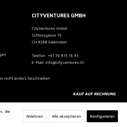
CITYVENTURES GMBH
CityVentures GmbH
Schlossgasse 15
CH 8268 Salenstein
gen
Telefon: +41 76 815 16 43
E-Mail: info@cityventures.ch
 nicht anders beschrieben
KAUF AUF RECHNUNG
s, die
Ablehnen
Alle akzeptieren
Konfigurieren