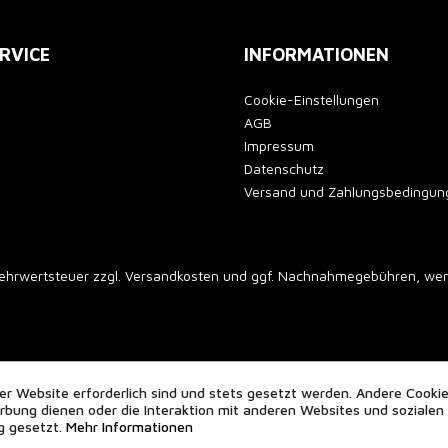
RVICE
INFORMATIONEN
Cookie-Einstellungen
AGB
Impressum
Datenschutz
Versand und Zahlungsbedingun
 Mehrwertsteuer zzgl.
Versandkosten
und ggf. Nachnahmegebühren, wenn
er Website erforderlich sind und stets gesetzt werden. Andere Cookie
bung dienen oder die Interaktion mit anderen Websites und sozialen
g gesetzt.
Mehr Informationen