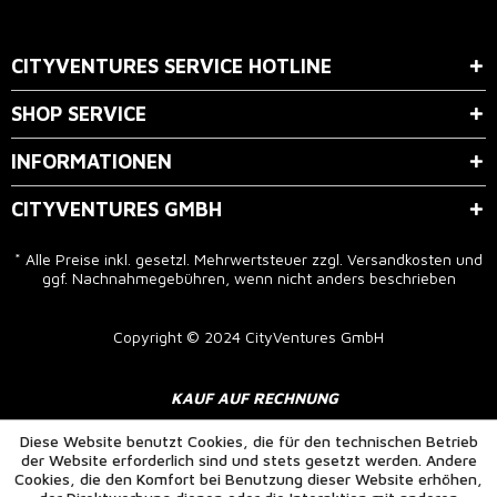
Der Bestimmung zum
Datenschutz
stimme ich zu.
CITYVENTURES SERVICE HOTLINE
SHOP SERVICE
INFORMATIONEN
CITYVENTURES GMBH
* Alle Preise inkl. gesetzl. Mehrwertsteuer zzgl.
Versandkosten
und
ggf. Nachnahmegebühren, wenn nicht anders beschrieben
Copyright © 2024 CityVentures GmbH
KAUF AUF RECHNUNG
Diese Website benutzt Cookies, die für den technischen Betrieb
der Website erforderlich sind und stets gesetzt werden. Andere
Cookies, die den Komfort bei Benutzung dieser Website erhöhen,