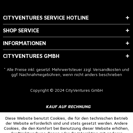
Der Bestimmung zum
Datenschutz
stimme ich zu.
CITYVENTURES SERVICE HOTLINE
SHOP SERVICE
INFORMATIONEN
CITYVENTURES GMBH
* Alle Preise inkl. gesetzl. Mehrwertsteuer zzgl.
Versandkosten
und
ggf. Nachnahmegebühren, wenn nicht anders beschrieben
Copyright © 2024 CityVentures GmbH
KAUF AUF RECHNUNG
Diese Website benutzt Cookies, die für den technischen Betrieb
der Website erforderlich sind und stets gesetzt werden. Andere
Cookies, die den Komfort bei Benutzung dieser Website erhöhen,