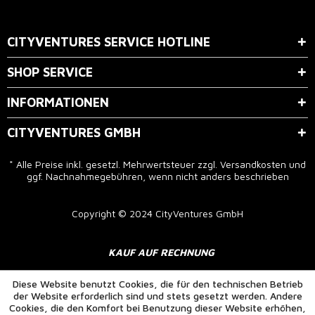
Der Bestimmung zum
Datenschutz
stimme ich zu.
CITYVENTURES SERVICE HOTLINE
SHOP SERVICE
INFORMATIONEN
CITYVENTURES GMBH
* Alle Preise inkl. gesetzl. Mehrwertsteuer zzgl.
Versandkosten
und
ggf. Nachnahmegebühren, wenn nicht anders beschrieben
Copyright © 2024 CityVentures GmbH
KAUF AUF RECHNUNG
Diese Website benutzt Cookies, die für den technischen Betrieb
der Website erforderlich sind und stets gesetzt werden. Andere
Cookies, die den Komfort bei Benutzung dieser Website erhöhen,