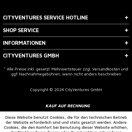
Der Bestimmung zum
Datenschutz
stimme ich zu.
CITYVENTURES SERVICE HOTLINE
SHOP SERVICE
INFORMATIONEN
CITYVENTURES GMBH
* Alle Preise inkl. gesetzl. Mehrwertsteuer zzgl.
Versandkosten
und
ggf. Nachnahmegebühren, wenn nicht anders beschrieben
Copyright © 2024 CityVentures GmbH
KAUF AUF RECHNUNG
Diese Website benutzt Cookies, die für den technischen Betrieb
der Website erforderlich sind und stets gesetzt werden. Andere
Cookies, die den Komfort bei Benutzung dieser Website erhöhen,