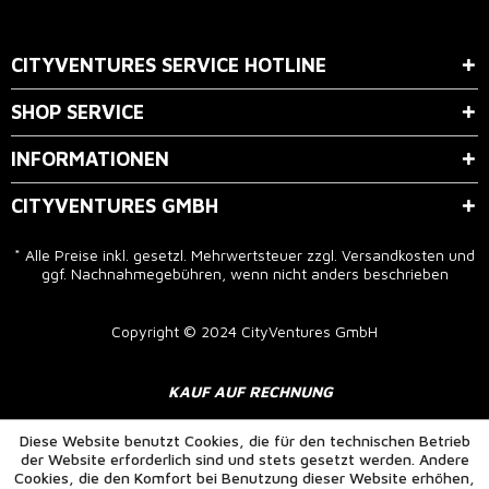
Der Bestimmung zum
Datenschutz
stimme ich zu.
CITYVENTURES SERVICE HOTLINE
SHOP SERVICE
INFORMATIONEN
CITYVENTURES GMBH
* Alle Preise inkl. gesetzl. Mehrwertsteuer zzgl.
Versandkosten
und
ggf. Nachnahmegebühren, wenn nicht anders beschrieben
Copyright © 2024 CityVentures GmbH
KAUF AUF RECHNUNG
Diese Website benutzt Cookies, die für den technischen Betrieb
der Website erforderlich sind und stets gesetzt werden. Andere
Cookies, die den Komfort bei Benutzung dieser Website erhöhen,