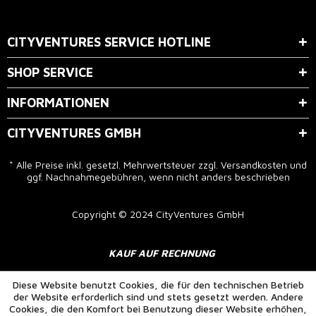
Der Bestimmung zum
Datenschutz
stimme ich zu.
CITYVENTURES SERVICE HOTLINE
SHOP SERVICE
INFORMATIONEN
CITYVENTURES GMBH
* Alle Preise inkl. gesetzl. Mehrwertsteuer zzgl.
Versandkosten
und
ggf. Nachnahmegebühren, wenn nicht anders beschrieben
Copyright © 2024 CityVentures GmbH
KAUF AUF RECHNUNG
Diese Website benutzt Cookies, die für den technischen Betrieb
der Website erforderlich sind und stets gesetzt werden. Andere
Cookies, die den Komfort bei Benutzung dieser Website erhöhen,