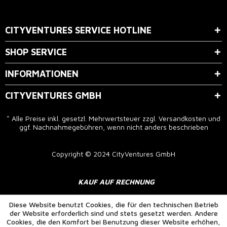
Der Bestimmung zum
Datenschutz
stimme ich zu.
CITYVENTURES SERVICE HOTLINE
SHOP SERVICE
INFORMATIONEN
CITYVENTURES GMBH
* Alle Preise inkl. gesetzl. Mehrwertsteuer zzgl.
Versandkosten
und
ggf. Nachnahmegebühren, wenn nicht anders beschrieben
Copyright © 2024 CityVentures GmbH
KAUF AUF RECHNUNG
Diese Website benutzt Cookies, die für den technischen Betrieb
der Website erforderlich sind und stets gesetzt werden. Andere
Cookies, die den Komfort bei Benutzung dieser Website erhöhen,