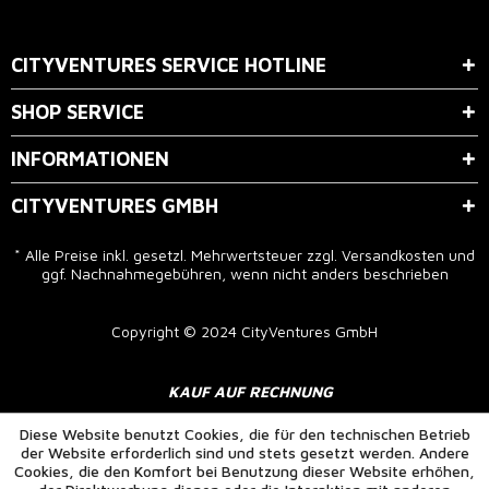
Der Bestimmung zum
Datenschutz
stimme ich zu.
CITYVENTURES SERVICE HOTLINE
SHOP SERVICE
INFORMATIONEN
CITYVENTURES GMBH
* Alle Preise inkl. gesetzl. Mehrwertsteuer zzgl.
Versandkosten
und
ggf. Nachnahmegebühren, wenn nicht anders beschrieben
Copyright © 2024 CityVentures GmbH
KAUF AUF RECHNUNG
Diese Website benutzt Cookies, die für den technischen Betrieb
der Website erforderlich sind und stets gesetzt werden. Andere
Cookies, die den Komfort bei Benutzung dieser Website erhöhen,