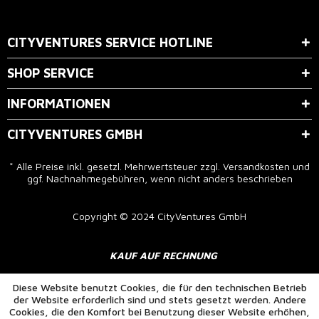
Der Bestimmung zum
Datenschutz
stimme ich zu.
CITYVENTURES SERVICE HOTLINE
SHOP SERVICE
INFORMATIONEN
CITYVENTURES GMBH
* Alle Preise inkl. gesetzl. Mehrwertsteuer zzgl.
Versandkosten
und
ggf. Nachnahmegebühren, wenn nicht anders beschrieben
Copyright © 2024 CityVentures GmbH
KAUF AUF RECHNUNG
Diese Website benutzt Cookies, die für den technischen Betrieb
der Website erforderlich sind und stets gesetzt werden. Andere
Cookies, die den Komfort bei Benutzung dieser Website erhöhen,