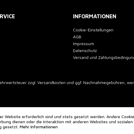
RVICE
INFORMATIONEN
Cookie-Einstellungen
AGB
Impressum
Datenschutz
Versand und Zahlungsbedingun
 Mehrwertsteuer zzgl.
Versandkosten
und ggf. Nachnahmegebühren, wenn
er Website erforderlich sind und stets gesetzt werden. Andere Cookie
bung dienen oder die Interaktion mit anderen Websites und sozialen
g gesetzt.
Mehr Informationen