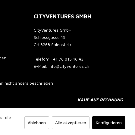
CITYVENTURES GMBH
CityVentures GmbH
Schlossgasse 15
CH 8268 Salenstein
gen
Telefon: +41 76 815 16 43
E-Mail: info@cityventures.ch
 nicht anders beschrieben
KAUF AUF RECHNUNG
s, die
Ablehnen
Alle akzeptieren
Konfigurieren