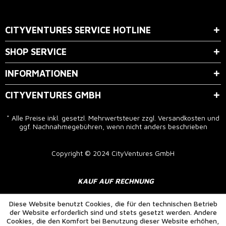
Der Bestimmung zum
Datenschutz
stimme ich zu.
CITYVENTURES SERVICE HOTLINE
SHOP SERVICE
INFORMATIONEN
CITYVENTURES GMBH
* Alle Preise inkl. gesetzl. Mehrwertsteuer zzgl.
Versandkosten
und
ggf. Nachnahmegebühren, wenn nicht anders beschrieben
Copyright © 2024 CityVentures GmbH
KAUF AUF RECHNUNG
Diese Website benutzt Cookies, die für den technischen Betrieb
der Website erforderlich sind und stets gesetzt werden. Andere
Cookies, die den Komfort bei Benutzung dieser Website erhöhen,