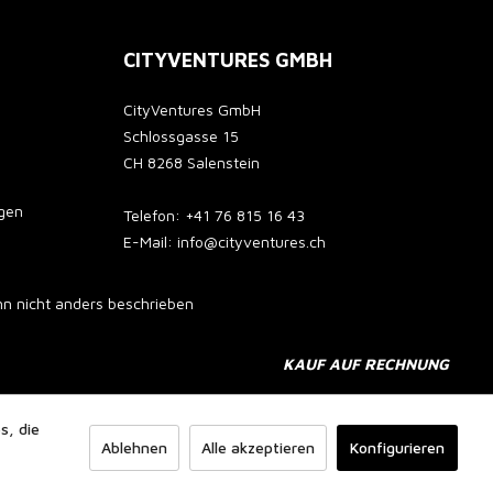
CITYVENTURES GMBH
CityVentures GmbH
Schlossgasse 15
CH 8268 Salenstein
gen
Telefon: +41 76 815 16 43
E-Mail: info@cityventures.ch
 nicht anders beschrieben
KAUF AUF RECHNUNG
s, die
Ablehnen
Alle akzeptieren
Konfigurieren