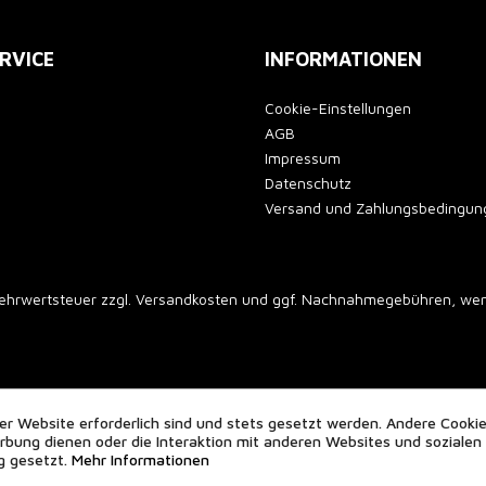
RVICE
INFORMATIONEN
Cookie-Einstellungen
AGB
Impressum
Datenschutz
Versand und Zahlungsbedingun
 Mehrwertsteuer zzgl.
Versandkosten
und ggf. Nachnahmegebühren, wenn
er Website erforderlich sind und stets gesetzt werden. Andere Cookie
bung dienen oder die Interaktion mit anderen Websites und sozialen
g gesetzt.
Mehr Informationen