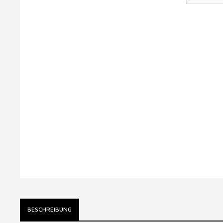
BESCHREIBUNG