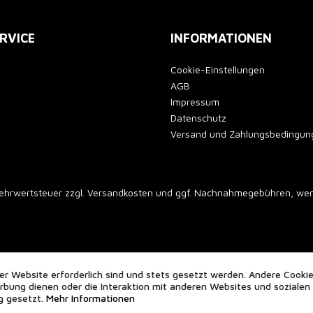
RVICE
INFORMATIONEN
Cookie-Einstellungen
AGB
Impressum
Datenschutz
Versand und Zahlungsbedingun
 Mehrwertsteuer zzgl.
Versandkosten
und ggf. Nachnahmegebühren, wenn
er Website erforderlich sind und stets gesetzt werden. Andere Cookie
bung dienen oder die Interaktion mit anderen Websites und sozialen
g gesetzt.
Mehr Informationen