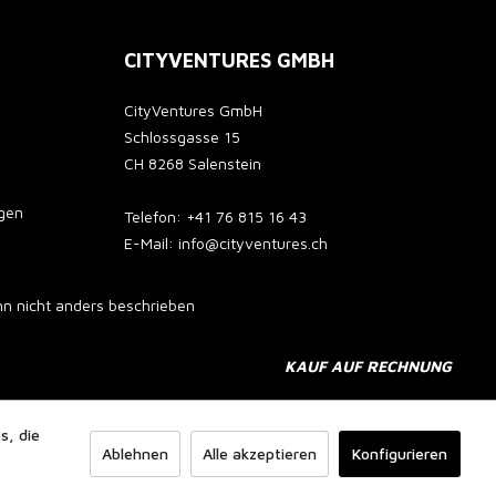
CITYVENTURES GMBH
CityVentures GmbH
Schlossgasse 15
CH 8268 Salenstein
gen
Telefon: +41 76 815 16 43
E-Mail: info@cityventures.ch
 nicht anders beschrieben
KAUF AUF RECHNUNG
s, die
Ablehnen
Alle akzeptieren
Konfigurieren