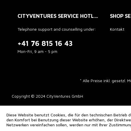
CITYVENTURES SERVICE HOTLINE
SHOP SE
Telephone support and counselling under:
Kontakt
+41 76 815 16 43
Mon-Fri, 9 am - 5 pm
* Alle Preise inkl. gesetzl.
Copyright © 2024 CityVentures GmbH
Diese Website benutzt Cookies, die für den technischen Betrieb d
den Komfort bei Benutzung dieser Website erhöhen, der Direktwer
Netzwerken vereinfachen sollen, werden nur mit Ihrer Zustimmun