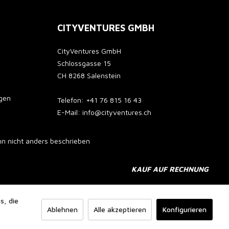
CITYVENTURES GMBH
CityVentures GmbH
Schlossgasse 15
CH 8268 Salenstein
gen
Telefon: +41 76 815 16 43
E-Mail: info@cityventures.ch
 nicht anders beschrieben
KAUF AUF RECHNUNG
s, die
Ablehnen
Alle akzeptieren
Konfigurieren