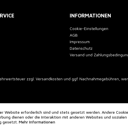
RVICE
INFORMATIONEN
Cookie-Einstellungen
AGB
Impressum
Datenschutz
Versand und Zahlungsbedingun
 Mehrwertsteuer zzgl.
Versandkosten
und ggf. Nachnahmegebühren, wenn
er Website erforderlich sind und stets gesetzt werden. Andere Cookie
bung dienen oder die Interaktion mit anderen Websites und sozialen
g gesetzt.
Mehr Informationen