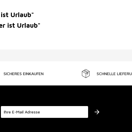
ist Urlaub"
er ist Urlaub"
SICHERES EINKAUFEN
SCHNELLE LIEFER
Der Bestimmung zum
Datenschutz
stimme ich zu.