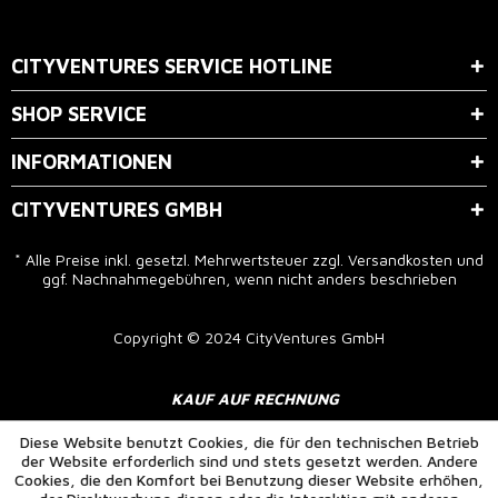
Der Bestimmung zum
Datenschutz
stimme ich zu.
CITYVENTURES SERVICE HOTLINE
SHOP SERVICE
INFORMATIONEN
CITYVENTURES GMBH
* Alle Preise inkl. gesetzl. Mehrwertsteuer zzgl.
Versandkosten
und
ggf. Nachnahmegebühren, wenn nicht anders beschrieben
Copyright © 2024 CityVentures GmbH
KAUF AUF RECHNUNG
Diese Website benutzt Cookies, die für den technischen Betrieb
der Website erforderlich sind und stets gesetzt werden. Andere
Cookies, die den Komfort bei Benutzung dieser Website erhöhen,