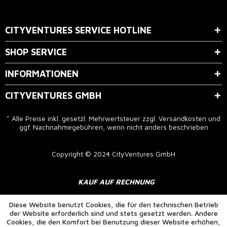
Der Bestimmung zum
Datenschutz
stimme ich zu.
CITYVENTURES SERVICE HOTLINE
SHOP SERVICE
INFORMATIONEN
CITYVENTURES GMBH
* Alle Preise inkl. gesetzl. Mehrwertsteuer zzgl.
Versandkosten
und
ggf. Nachnahmegebühren, wenn nicht anders beschrieben
Copyright © 2024 CityVentures GmbH
KAUF AUF RECHNUNG
Diese Website benutzt Cookies, die für den technischen Betrieb
der Website erforderlich sind und stets gesetzt werden. Andere
Cookies, die den Komfort bei Benutzung dieser Website erhöhen,