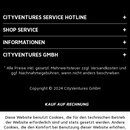
Der Bestimmung zum
Datenschutz
stimme ich zu.
CITYVENTURES SERVICE HOTLINE
SHOP SERVICE
INFORMATIONEN
CITYVENTURES GMBH
* Alle Preise inkl. gesetzl. Mehrwertsteuer zzgl.
Versandkosten
und
ggf. Nachnahmegebühren, wenn nicht anders beschrieben
Copyright © 2024 CityVentures GmbH
KAUF AUF RECHNUNG
Diese Website benutzt Cookies, die für den technischen Betrieb
der Website erforderlich sind und stets gesetzt werden. Andere
Cookies, die den Komfort bei Benutzung dieser Website erhöhen,